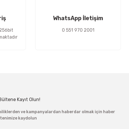
riş
WhatsApp İletişim
 256bit
0 551 970 2001
nmaktadır
Bültene Kayıt Olun!
niliklerden ve kampanyalardan haberdar olmak için haber
ltenimize kaydolun