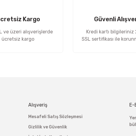
cretsiz Kargo
Güvenli Alışve
 ve üzeri alışverişlerde
Kredi kartı bilgileriniz
ücretsiz kargo
SSL sertifikası ile koru
Gönder
Alışveriş
E-
Mesafeli Satış Sözleşmesi
Ye
bü
Gizlilik ve Güvenlik