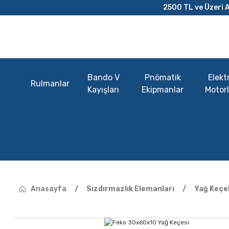
2500 TL ve Üzeri A
Bando V
Pnömatik
Elektr
Rulmanlar
Kayışları
Ekipmanlar
Motorl
Anasayfa
Sızdırmazlık Elemanları
Yağ Keçel