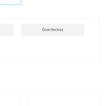
Önerileriniz
letebilirsiniz.