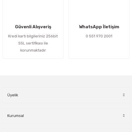
Gönder
Güvenli Alışveriş
WhatsApp İletişim
Kredi kartı bilgileriniz 256bit
0 551 970 2001
SSL sertifikası ile
korunmaktadır
Üyelik
Kurumsal