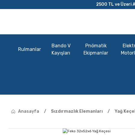
2500 TL ve Üzeri A
Bando V
Pnömatik
Elektr
Rulmanlar
Kayışları
Ekipmanlar
Motorl
Anasayfa
Sızdırmazlık Elemanları
Yağ Keçel