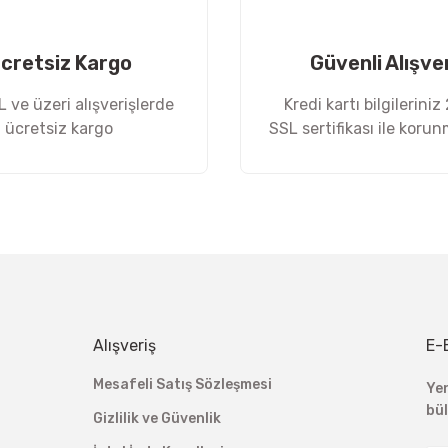
cretsiz Kargo
Güvenli Alışve
 ve üzeri alışverişlerde
Kredi kartı bilgileriniz
ücretsiz kargo
SSL sertifikası ile koru
Gönder
Alışveriş
E-
Mesafeli Satış Sözleşmesi
Ye
bü
Gizlilik ve Güvenlik