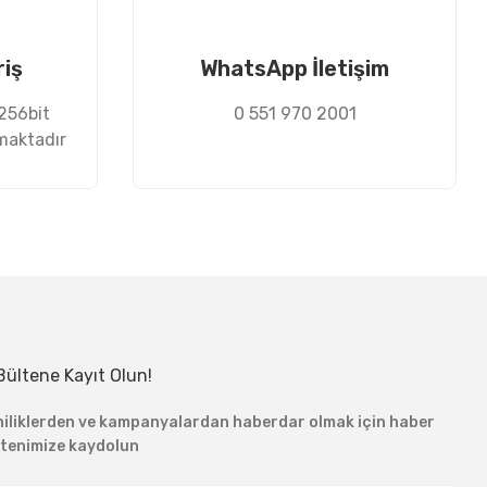
riş
WhatsApp İletişim
 256bit
0 551 970 2001
nmaktadır
Bültene Kayıt Olun!
niliklerden ve kampanyalardan haberdar olmak için haber
ltenimize kaydolun