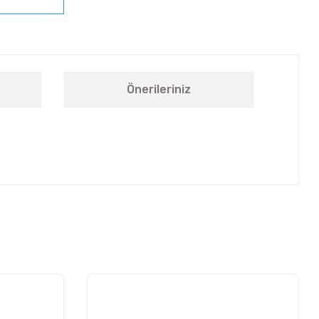
Önerileriniz
letebilirsiniz.