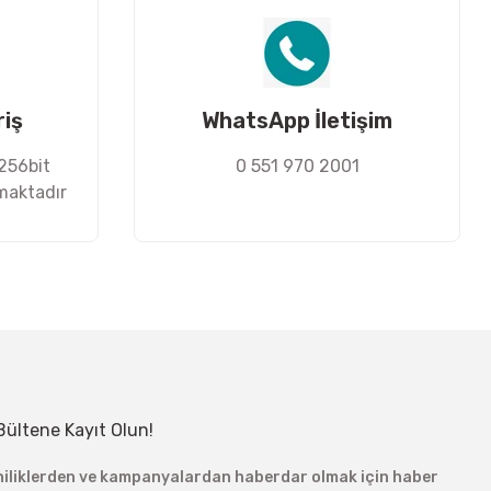
riş
WhatsApp İletişim
 256bit
0 551 970 2001
nmaktadır
Bültene Kayıt Olun!
niliklerden ve kampanyalardan haberdar olmak için haber