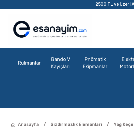
2500 TL ve Üzeri A
Bando V
Pnömatik
Elektr
Rulmanlar
Kayışları
Ekipmanlar
Motorl
Anasayfa
Sızdırmazlık Elemanları
Yağ Keçel