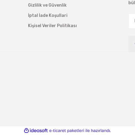
bü
Gizlilik ve Güvenlik
İptal İade Koşullari
Kişisel Veriler Politikası
ile
ideasoft
e-