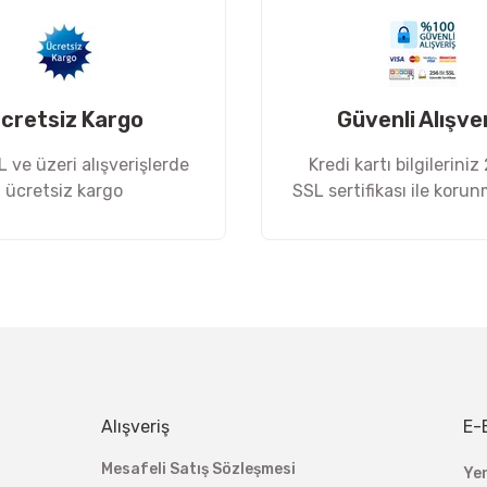
cretsiz Kargo
Güvenli Alışve
 ve üzeri alışverişlerde
Kredi kartı bilgileriniz
ücretsiz kargo
SSL sertifikası ile koru
Gönder
Alışveriş
E-
Mesafeli Satış Sözleşmesi
Ye