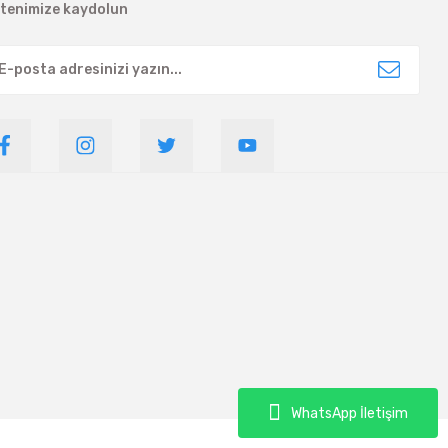
ltenimize kaydolun
WhatsApp İletişim