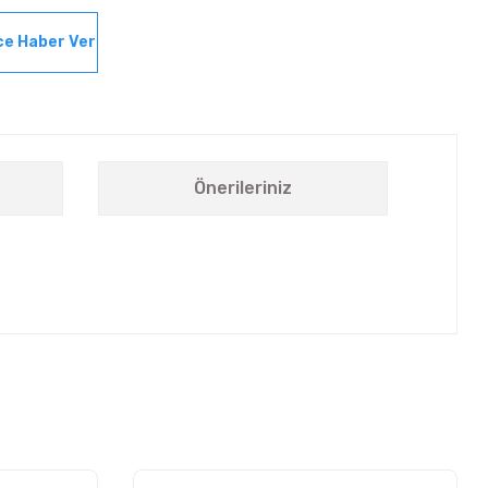
ce Haber Ver
Önerileriniz
letebilirsiniz.