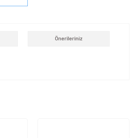
Önerileriniz
letebilirsiniz.