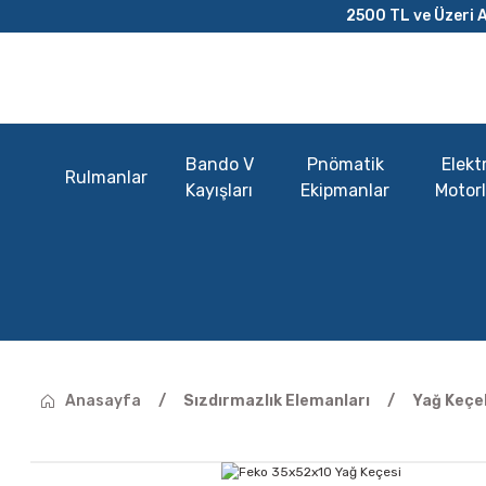
2500 TL ve Üzeri A
Bando V
Pnömatik
Elektr
Rulmanlar
Kayışları
Ekipmanlar
Motorl
Anasayfa
Sızdırmazlık Elemanları
Yağ Keçel