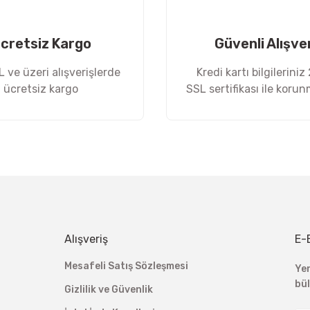
cretsiz Kargo
Güvenli Alışve
 ve üzeri alışverişlerde
Kredi kartı bilgileriniz
ücretsiz kargo
SSL sertifikası ile koru
Gönder
Alışveriş
E-
Mesafeli Satış Sözleşmesi
Ye
bü
Gizlilik ve Güvenlik