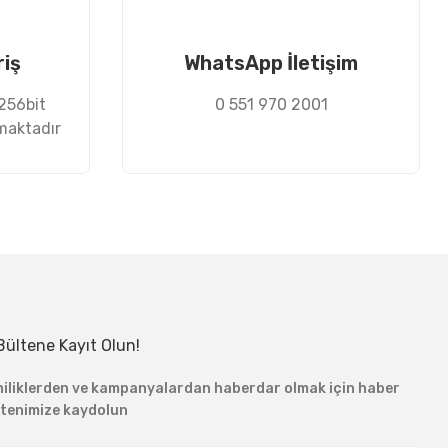
riş
WhatsApp İletişim
 256bit
0 551 970 2001
nmaktadır
Bültene Kayıt Olun!
niliklerden ve kampanyalardan haberdar olmak için haber
ltenimize kaydolun