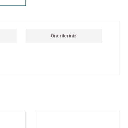
Önerileriniz
letebilirsiniz.