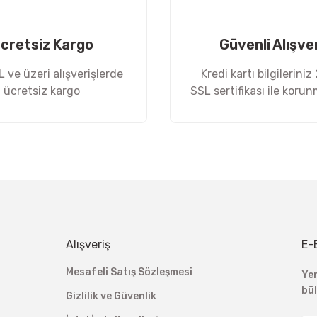
cretsiz Kargo
Güvenli Alışve
 ve üzeri alışverişlerde
Kredi kartı bilgileriniz
ücretsiz kargo
SSL sertifikası ile koru
Gönder
Alışveriş
E-
Mesafeli Satış Sözleşmesi
Ye
bü
Gizlilik ve Güvenlik