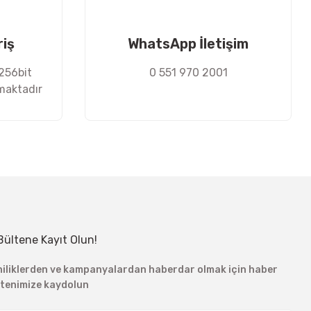
riş
WhatsApp İletişim
 256bit
0 551 970 2001
nmaktadır
Bültene Kayıt Olun!
niliklerden ve kampanyalardan haberdar olmak için haber
ltenimize kaydolun