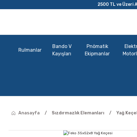
2500 TL ve Üzeri A
Bando V
Pnömatik
Elektr
Rulmanlar
Kayışları
Ekipmanlar
Motorl
Anasayfa
Sızdırmazlık Elemanları
Yağ Keçel