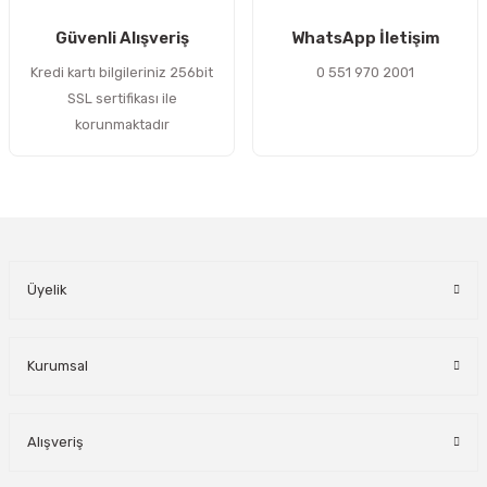
Gönder
Güvenli Alışveriş
WhatsApp İletişim
Kredi kartı bilgileriniz 256bit
0 551 970 2001
SSL sertifikası ile
korunmaktadır
Üyelik
Kurumsal
Alışveriş