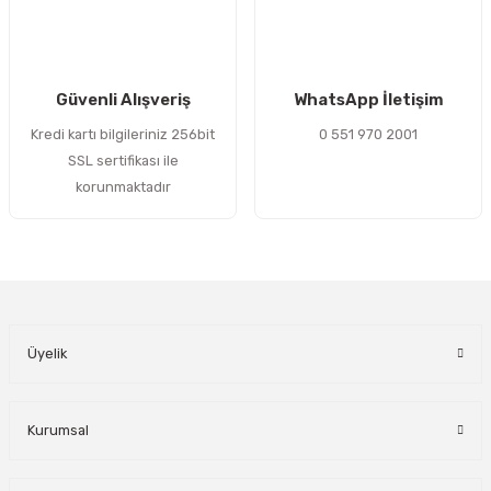
Gönder
Güvenli Alışveriş
WhatsApp İletişim
Kredi kartı bilgileriniz 256bit
0 551 970 2001
SSL sertifikası ile
korunmaktadır
Üyelik
Kurumsal