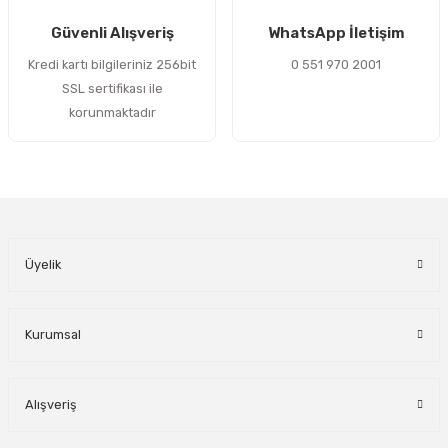
Gönder
Güvenli Alışveriş
WhatsApp İletişim
Kredi kartı bilgileriniz 256bit
0 551 970 2001
SSL sertifikası ile
korunmaktadır
Üyelik
Kurumsal
Alışveriş