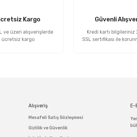
cretsiz Kargo
Güvenli Alışve
 ve üzeri alışverişlerde
Kredi kartı bilgileriniz
ücretsiz kargo
SSL sertifikası ile koru
Gönder
Alışveriş
E-
Mesafeli Satış Sözleşmesi
Ye
bü
Gizlilik ve Güvenlik