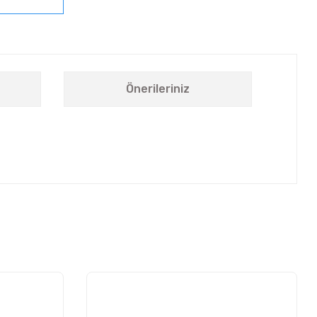
Önerileriniz
letebilirsiniz.