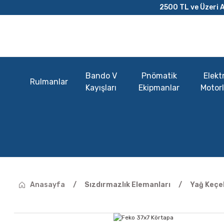
2500 TL ve Üzeri A
Bando V
Pnömatik
Elektr
Rulmanlar
Kayışları
Ekipmanlar
Motorl
Anasayfa
Sızdırmazlık Elemanları
Yağ Keçel