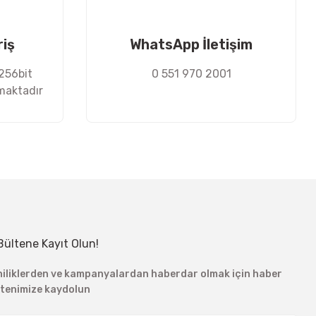
riş
WhatsApp İletişim
 256bit
0 551 970 2001
nmaktadır
Bültene Kayıt Olun!
niliklerden ve kampanyalardan haberdar olmak için haber
ltenimize kaydolun