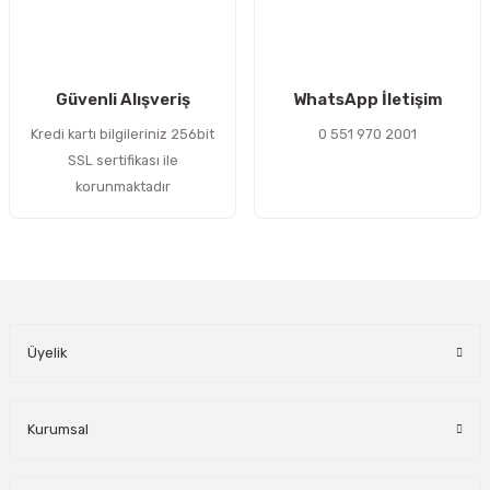
Gönder
Güvenli Alışveriş
WhatsApp İletişim
Kredi kartı bilgileriniz 256bit
0 551 970 2001
SSL sertifikası ile
korunmaktadır
Üyelik
Kurumsal