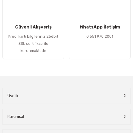
Gönder
Güvenli Alışveriş
WhatsApp İletişim
Kredi kartı bilgileriniz 256bit
0 551 970 2001
SSL sertifikası ile
korunmaktadır
Üyelik
Kurumsal