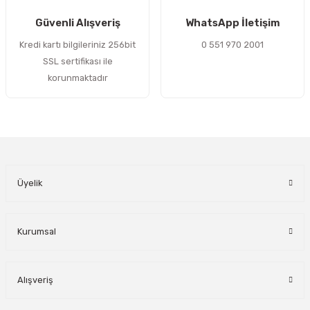
Gönder
Güvenli Alışveriş
WhatsApp İletişim
Kredi kartı bilgileriniz 256bit
0 551 970 2001
SSL sertifikası ile
korunmaktadır
Üyelik
Kurumsal
Alışveriş