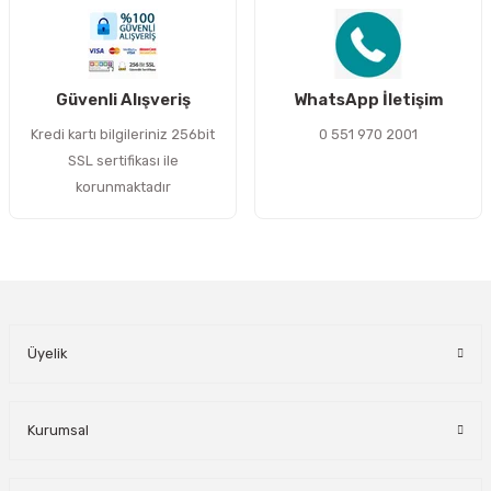
Gönder
Güvenli Alışveriş
WhatsApp İletişim
Kredi kartı bilgileriniz 256bit
0 551 970 2001
SSL sertifikası ile
korunmaktadır
Üyelik
Kurumsal