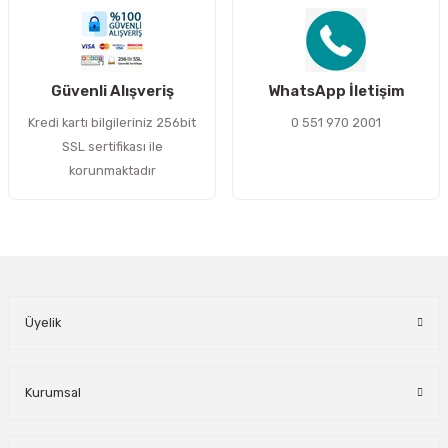
Gönder
Güvenli Alışveriş
WhatsApp İletişim
Kredi kartı bilgileriniz 256bit
0 551 970 2001
SSL sertifikası ile
korunmaktadır
Üyelik
Kurumsal