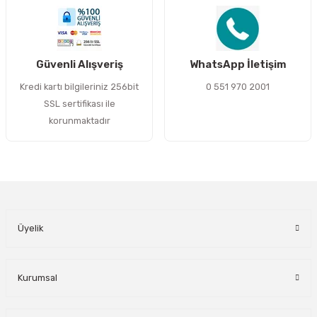
Gönder
Güvenli Alışveriş
WhatsApp İletişim
Kredi kartı bilgileriniz 256bit
0 551 970 2001
SSL sertifikası ile
korunmaktadır
Üyelik
Kurumsal