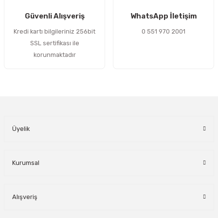
Gönder
Güvenli Alışveriş
WhatsApp İletişim
Kredi kartı bilgileriniz 256bit
0 551 970 2001
SSL sertifikası ile
korunmaktadır
Üyelik
Kurumsal
Alışveriş