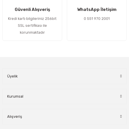
Gönder
Güvenli Alışveriş
WhatsApp İletişim
Kredi kartı bilgileriniz 256bit
0 551 970 2001
SSL sertifikası ile
korunmaktadır
Üyelik
Kurumsal
Alışveriş