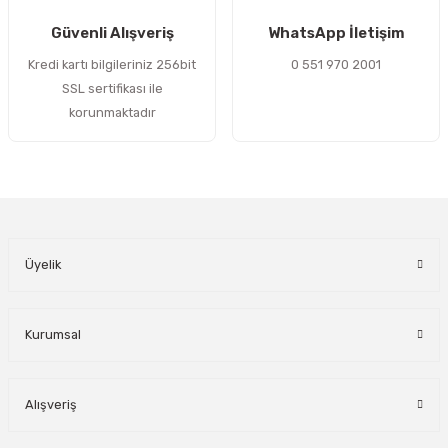
Gönder
Güvenli Alışveriş
WhatsApp İletişim
Kredi kartı bilgileriniz 256bit
0 551 970 2001
SSL sertifikası ile
korunmaktadır
Üyelik
Kurumsal
Alışveriş