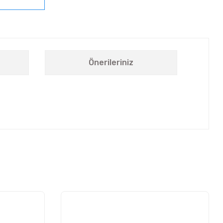
Önerileriniz
letebilirsiniz.