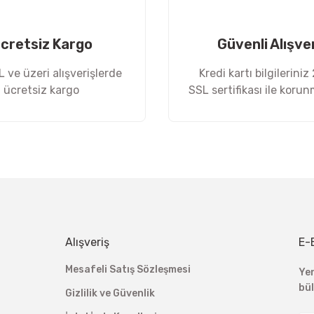
cretsiz Kargo
Güvenli Alışve
 ve üzeri alışverişlerde
Kredi kartı bilgileriniz
ücretsiz kargo
SSL sertifikası ile koru
Gönder
Alışveriş
E-
Mesafeli Satış Sözleşmesi
Ye
bü
Gizlilik ve Güvenlik