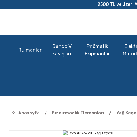
2500 TL ve Üzeri A
Bando V
Pnömatik
Elektr
Rulmanlar
Kayışları
Ekipmanlar
Motorl
Anasayfa
Sızdırmazlık Elemanları
Yağ Keçel