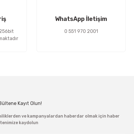
riş
WhatsApp İletişim
 256bit
0 551 970 2001
nmaktadır
Bültene Kayıt Olun!
niliklerden ve kampanyalardan haberdar olmak için haber
ltenimize kaydolun