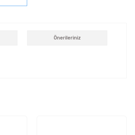
Önerileriniz
letebilirsiniz.