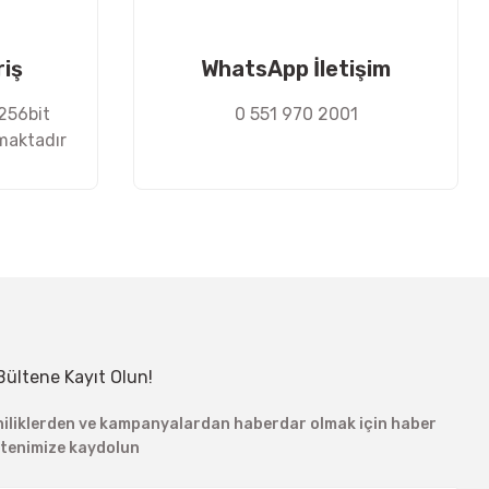
riş
WhatsApp İletişim
 256bit
0 551 970 2001
nmaktadır
Bültene Kayıt Olun!
niliklerden ve kampanyalardan haberdar olmak için haber
ltenimize kaydolun