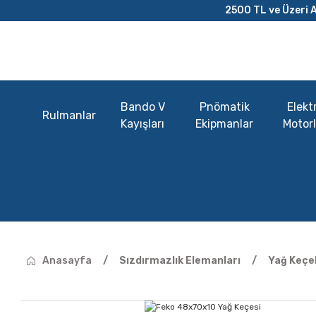
2500 TL ve Üzeri A
Bando V
Pnömatik
Elektr
Rulmanlar
Kayışları
Ekipmanlar
Motorl
Anasayfa
Sızdırmazlık Elemanları
Yağ Keçel