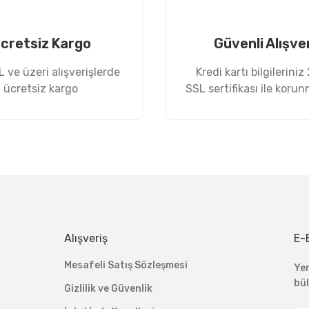
cretsiz Kargo
Güvenli Alışve
 ve üzeri alışverişlerde
Kredi kartı bilgileriniz
ücretsiz kargo
SSL sertifikası ile koru
Gönder
Alışveriş
E-
Mesafeli Satış Sözleşmesi
Ye
bü
Gizlilik ve Güvenlik