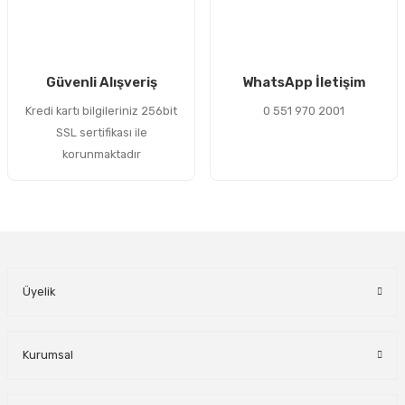
Gönder
Güvenli Alışveriş
WhatsApp İletişim
Kredi kartı bilgileriniz 256bit
0 551 970 2001
SSL sertifikası ile
korunmaktadır
Üyelik
Kurumsal