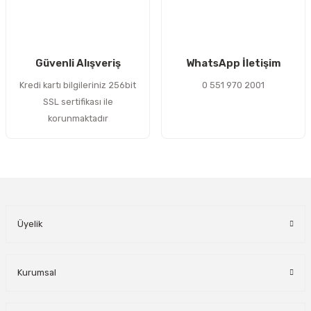
Gönder
Güvenli Alışveriş
WhatsApp İletişim
Kredi kartı bilgileriniz 256bit
0 551 970 2001
SSL sertifikası ile
korunmaktadır
Üyelik
Kurumsal