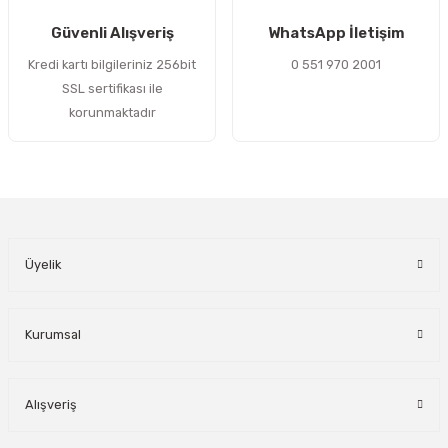
Gönder
Güvenli Alışveriş
WhatsApp İletişim
Kredi kartı bilgileriniz 256bit
0 551 970 2001
SSL sertifikası ile
korunmaktadır
Üyelik
Kurumsal
Alışveriş