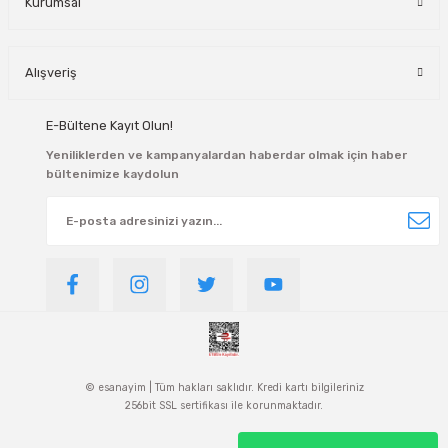
Kurumsal
Alışveriş
E-Bültene Kayıt Olun!
Yeniliklerden ve kampanyalardan haberdar olmak için haber
bültenimize kaydolun
© esanayim | Tüm hakları saklıdır. Kredi kartı bilgileriniz
256bit SSL sertifikası ile korunmaktadır.