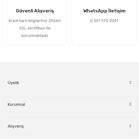
Gönder
Güvenli Alışveriş
WhatsApp İletişim
Kredi kartı bilgileriniz 256bit
0 551 970 2001
SSL sertifikası ile
korunmaktadır
Üyelik
Kurumsal
Alışveriş