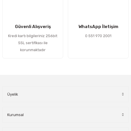
Gönder
Güvenli Alışveriş
WhatsApp İletişim
Kredi kartı bilgileriniz 256bit
0 551 970 2001
SSL sertifikası ile
korunmaktadır
Üyelik
Kurumsal