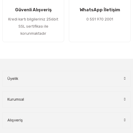
Gönder
Güvenli Alışveriş
WhatsApp İletişim
Kredi kartı bilgileriniz 256bit
0 551 970 2001
SSL sertifikası ile
korunmaktadır
Üyelik
Kurumsal
Alışveriş