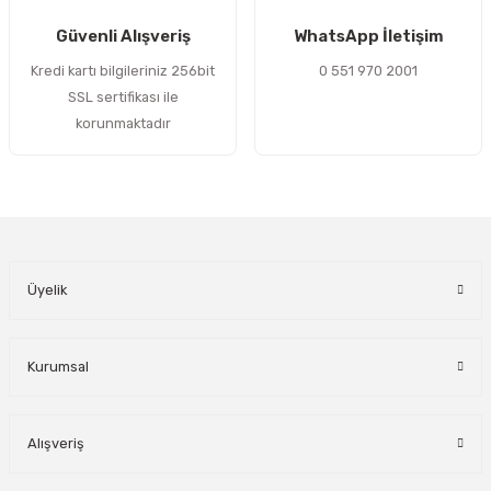
Gönder
Güvenli Alışveriş
WhatsApp İletişim
Kredi kartı bilgileriniz 256bit
0 551 970 2001
SSL sertifikası ile
korunmaktadır
Üyelik
Kurumsal
Alışveriş