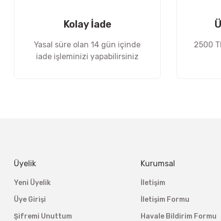
Bu ürüne benzer farklı alternatifler olmalı.
Kolay İade
Ü
Yasal süre olan 14 gün içinde
2500 TL
iade işleminizi yapabilirsiniz
Üyelik
Kurumsal
Yeni Üyelik
İletişim
Üye Girişi
İletişim Formu
Şifremi Unuttum
Havale Bildirim Formu