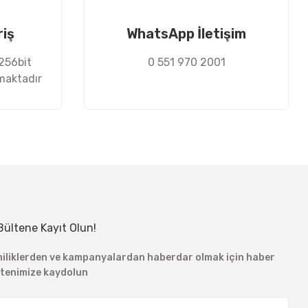
riş
WhatsApp İletişim
 256bit
0 551 970 2001
nmaktadır
Bültene Kayıt Olun!
niliklerden ve kampanyalardan haberdar olmak için haber
ltenimize kaydolun