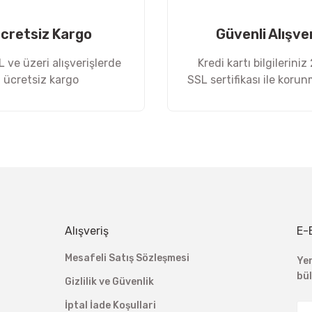
cretsiz Kargo
Güvenli Alışve
 ve üzeri alışverişlerde
Kredi kartı bilgileriniz
ücretsiz kargo
SSL sertifikası ile koru
Gönder
Alışveriş
E-
Mesafeli Satış Sözleşmesi
Ye
bü
Gizlilik ve Güvenlik
İptal İade Koşullari