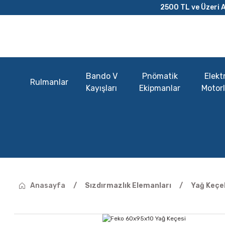
2500 TL ve Üzeri A
Bando V
Pnömatik
Elektr
Rulmanlar
Kayışları
Ekipmanlar
Motorl
Anasayfa
Sızdırmazlık Elemanları
Yağ Keçel