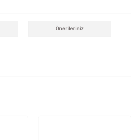
Önerileriniz
letebilirsiniz.