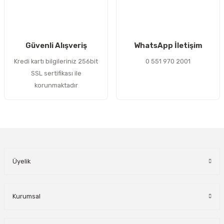
Gönder
Güvenli Alışveriş
WhatsApp İletişim
Kredi kartı bilgileriniz 256bit
0 551 970 2001
SSL sertifikası ile
korunmaktadır
Üyelik
Kurumsal