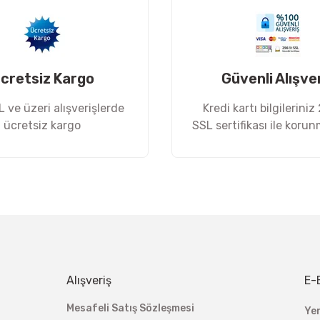
cretsiz Kargo
Güvenli Alışve
 ve üzeri alışverişlerde
Kredi kartı bilgileriniz
ücretsiz kargo
SSL sertifikası ile koru
Gönder
Alışveriş
E-
Mesafeli Satış Sözleşmesi
Ye