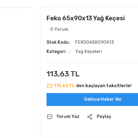
Feko 65x90x13 Yağ Keçesi
0 Yorum
Stok Kodu
FEKO065X090X13
Kategori
Yağ Keçeleri
113,63 TL
113,63 TL
den başlayan taksitlerle!
Gelince Haber Ver
Yorum Yaz
Paylaş