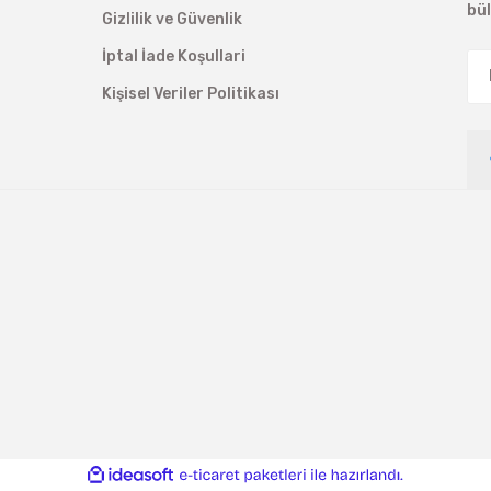
bü
Gizlilik ve Güvenlik
İptal İade Koşullari
Kişisel Veriler Politikası
ile
ideasoft
e-