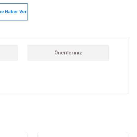
ce Haber Ver
Önerileriniz
letebilirsiniz.