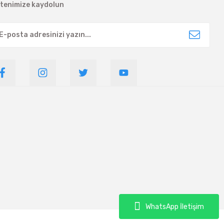
ltenimize kaydolun
WhatsApp İletişim