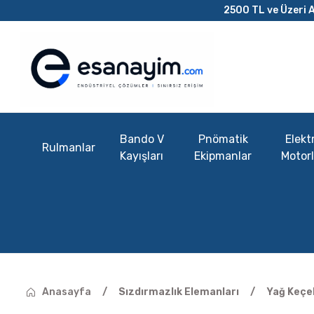
2500 TL ve Üzeri A
Bando V
Pnömatik
Elektr
Rulmanlar
Kayışları
Ekipmanlar
Motorl
Anasayfa
Sızdırmazlık Elemanları
Yağ Keçel