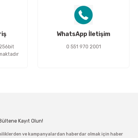
riş
WhatsApp İletişim
 256bit
0 551 970 2001
nmaktadır
Bültene Kayıt Olun!
niliklerden ve kampanyalardan haberdar olmak için haber