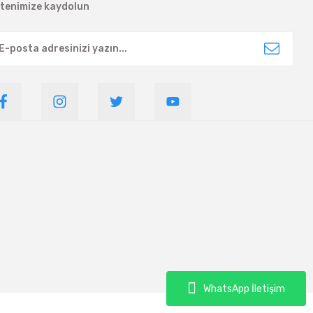
ltenimize kaydolun
WhatsApp İletişim