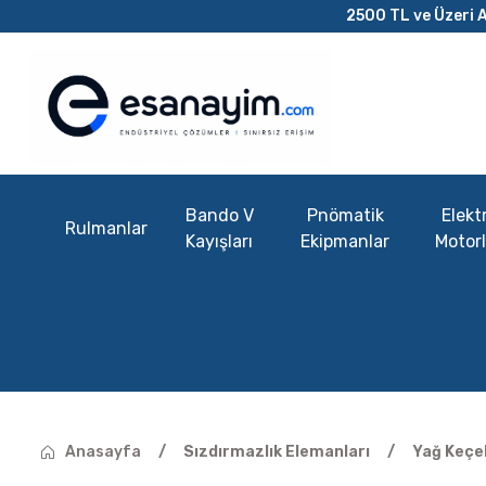
2500 TL ve Üzeri A
Bando V
Pnömatik
Elektr
Rulmanlar
Kayışları
Ekipmanlar
Motorl
Anasayfa
Sızdırmazlık Elemanları
Yağ Keçel