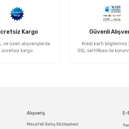
cretsiz Kargo
Güvenli Alışve
 ve üzeri alışverişlerde
Kredi kartı bilgileriniz
ücretsiz kargo
SSL sertifikası ile koru
Gönder
Alışveriş
E-
Mesafeli Satış Sözleşmesi
Ye