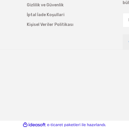
bü
Gizlilik ve Güvenlik
İptal İade Koşullari
Kişisel Veriler Politikası
ile
ideasoft
e-