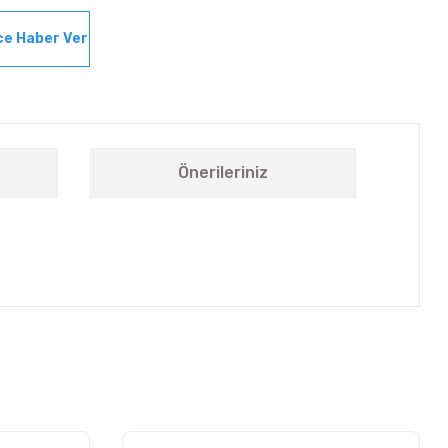
ce Haber Ver
Önerileriniz
letebilirsiniz.