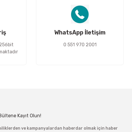
riş
WhatsApp İletişim
 256bit
0 551 970 2001
nmaktadır
Bültene Kayıt Olun!
niliklerden ve kampanyalardan haberdar olmak için haber