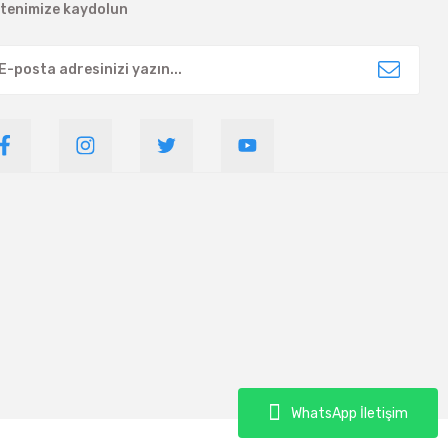
ltenimize kaydolun
WhatsApp İletişim