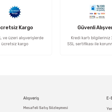
cretsiz Kargo
Güvenli Alışve
 ve üzeri alışverişlerde
Kredi kartı bilgileriniz
ücretsiz kargo
SSL sertifikası ile koru
Gönder
Alışveriş
E-
Mesafeli Satış Sözleşmesi
Ye