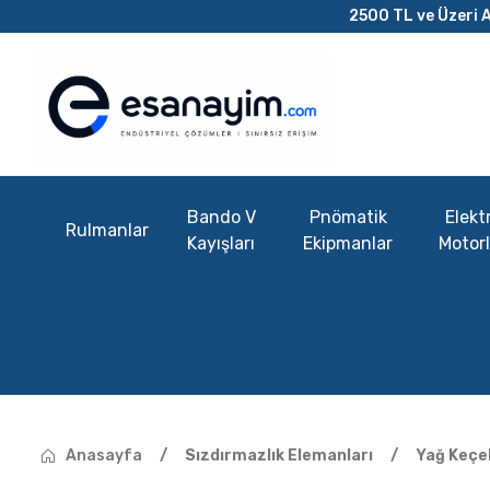
2500 TL ve Üzeri A
Bando V
Pnömatik
Elektr
Rulmanlar
Kayışları
Ekipmanlar
Motorl
Anasayfa
Sızdırmazlık Elemanları
Yağ Keçel