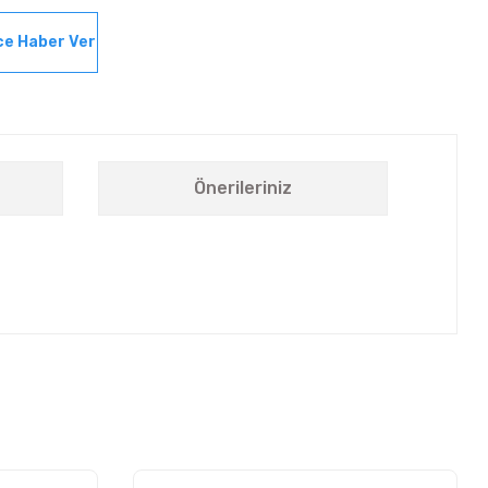
ce Haber Ver
Önerileriniz
letebilirsiniz.