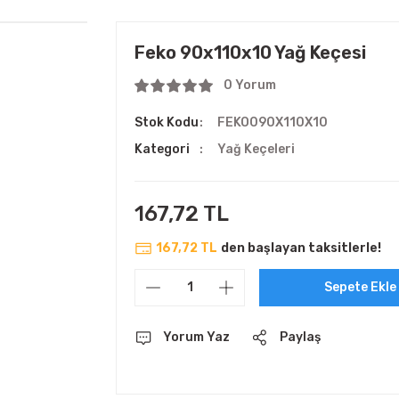
Feko 90x110x10 Yağ Keçesi
0 Yorum
Stok Kodu
FEKO090X110X10
Kategori
Yağ Keçeleri
167,72 TL
167,72 TL
den başlayan taksitlerle!
Sepete Ekle
Yorum Yaz
Paylaş