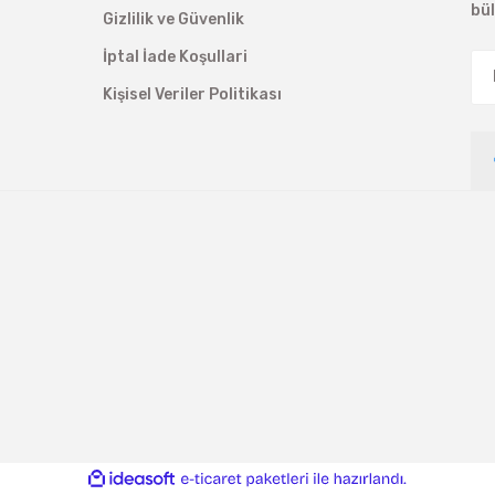
bü
Gizlilik ve Güvenlik
İptal İade Koşullari
Kişisel Veriler Politikası
ile
ideasoft
e-