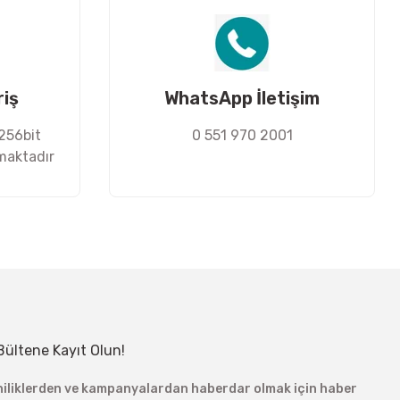
riş
WhatsApp İletişim
 256bit
0 551 970 2001
nmaktadır
Bültene Kayıt Olun!
niliklerden ve kampanyalardan haberdar olmak için haber