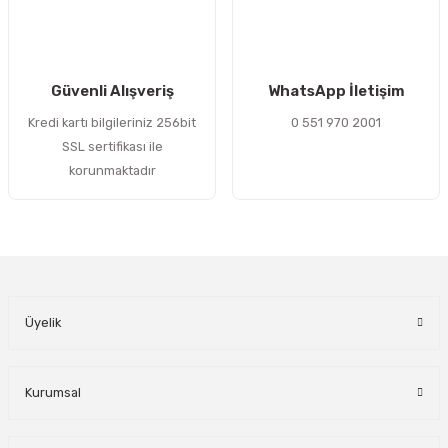
Gönder
Güvenli Alışveriş
WhatsApp İletişim
Kredi kartı bilgileriniz 256bit
0 551 970 2001
SSL sertifikası ile
korunmaktadır
Üyelik
Kurumsal