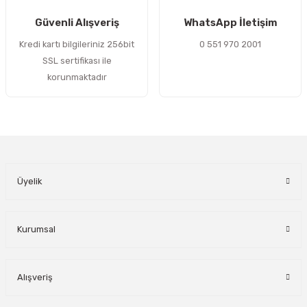
Gönder
Güvenli Alışveriş
WhatsApp İletişim
Kredi kartı bilgileriniz 256bit
0 551 970 2001
SSL sertifikası ile
korunmaktadır
Üyelik
Kurumsal
Alışveriş