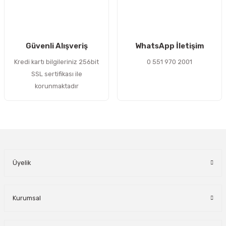
Gönder
Güvenli Alışveriş
WhatsApp İletişim
Kredi kartı bilgileriniz 256bit
0 551 970 2001
SSL sertifikası ile
korunmaktadır
Üyelik
Kurumsal