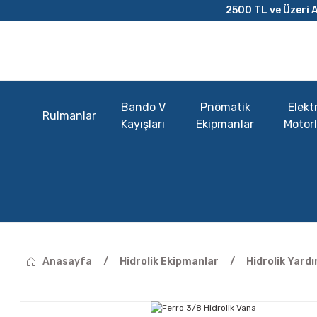
2500 TL ve Üzeri A
Bando V
Pnömatik
Elektr
Rulmanlar
Kayışları
Ekipmanlar
Motorl
Anasayfa
Hidrolik Ekipmanlar
Hidrolik Yard