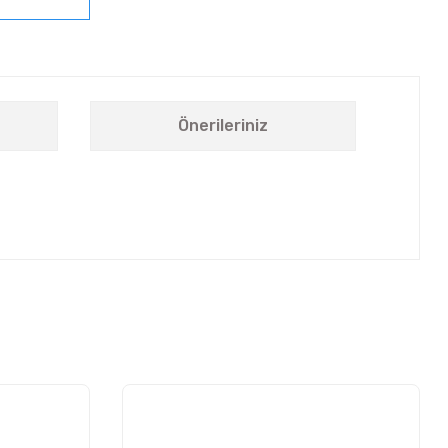
Önerileriniz
letebilirsiniz.