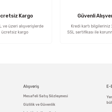
cretsiz Kargo
Güvenli Alışve
 ve üzeri alışverişlerde
Kredi kartı bilgileriniz
ücretsiz kargo
SSL sertifikası ile koru
Gönder
Alışveriş
E-
Mesafeli Satış Sözleşmesi
Ye
bü
Gizlilik ve Güvenlik