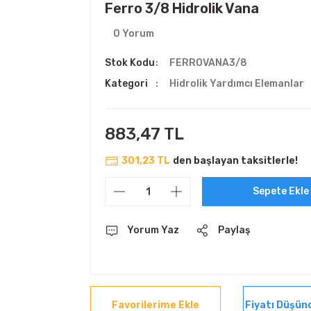
Ferro 3/8 Hidrolik Vana
0 Yorum
Stok Kodu
FERROVANA3/8
Kategori
Hidrolik Yardımcı Elemanlar
883,47 TL
301,23 TL
den başlayan taksitlerle!
Sepete Ekle
Yorum Yaz
Paylaş
Fiyatı Düşün