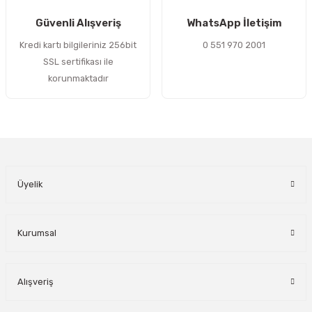
Gönder
Güvenli Alışveriş
WhatsApp İletişim
Kredi kartı bilgileriniz 256bit
0 551 970 2001
SSL sertifikası ile
korunmaktadır
Üyelik
Kurumsal
Alışveriş