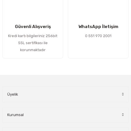
Gönder
Güvenli Alışveriş
WhatsApp İletişim
Kredi kartı bilgileriniz 256bit
0 551 970 2001
SSL sertifikası ile
korunmaktadır
Üyelik
Kurumsal