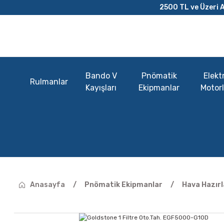
2500 TL ve Üzeri A
Bando V
Pnömatik
Elektr
Rulmanlar
Kayışları
Ekipmanlar
Motorl
Anasayfa
Pnömatik Ekipmanlar
Hava Hazır