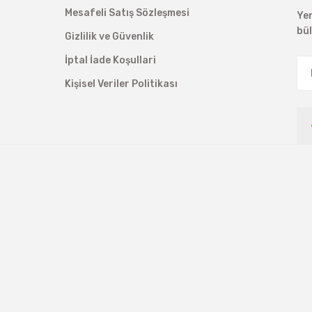
Mesafeli Satış Sözleşmesi
Ye
bü
Gizlilik ve Güvenlik
İptal İade Koşullari
Kişisel Veriler Politikası