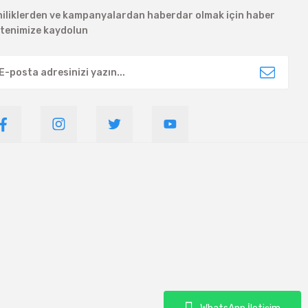
niliklerden ve kampanyalardan haberdar olmak için haber
ltenimize kaydolun