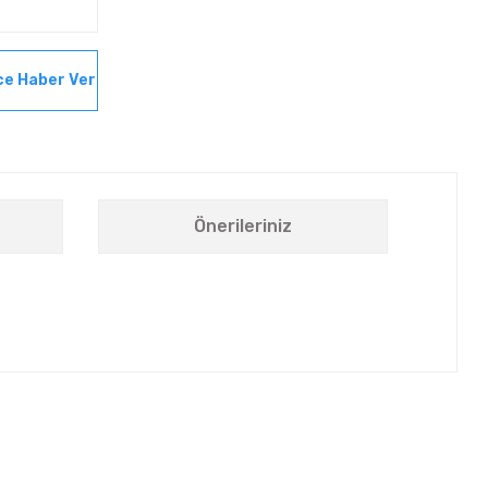
ce Haber Ver
Önerileriniz
letebilirsiniz.