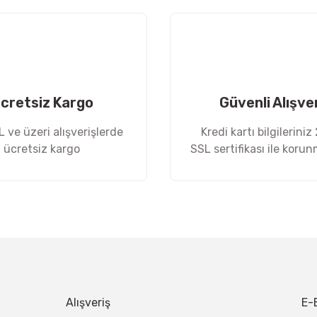
Yorum Yaz
cretsiz Kargo
Güvenli Alışve
 ve üzeri alışverişlerde
Kredi kartı bilgileriniz
ücretsiz kargo
SSL sertifikası ile koru
Gönder
Alışveriş
E-