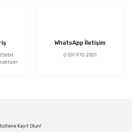
riş
WhatsApp İletişim
 256bit
0 551 970 2001
nmaktadır
Bültene Kayıt Olun!