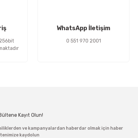
riş
WhatsApp İletişim
 256bit
0 551 970 2001
nmaktadır
Bültene Kayıt Olun!
niliklerden ve kampanyalardan haberdar olmak için haber
ltenimize kaydolun