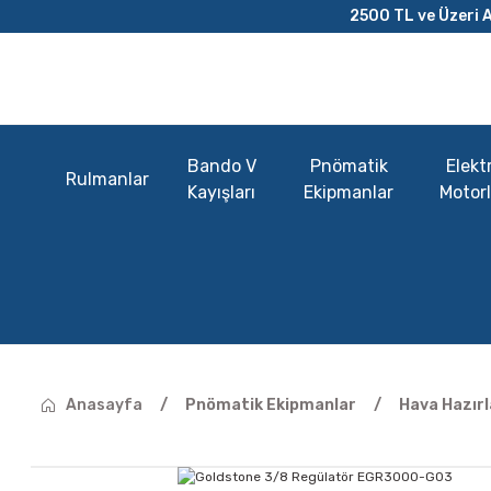
2500 TL ve Üzeri A
Bando V
Pnömatik
Elektr
Rulmanlar
Kayışları
Ekipmanlar
Motorl
Anasayfa
Pnömatik Ekipmanlar
Hava Hazır