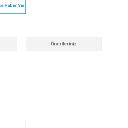
ce Haber Ver
Önerileriniz
letebilirsiniz.