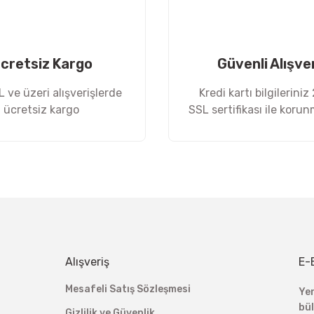
cretsiz Kargo
Güvenli Alışve
 ve üzeri alışverişlerde
Kredi kartı bilgileriniz
ücretsiz kargo
SSL sertifikası ile koru
Gönder
Alışveriş
E-
Mesafeli Satış Sözleşmesi
Ye
bü
Gizlilik ve Güvenlik