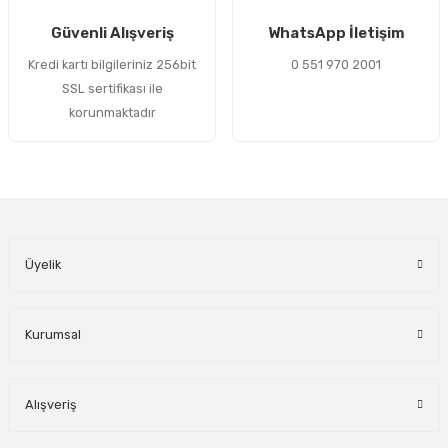
Gönder
Güvenli Alışveriş
WhatsApp İletişim
Kredi kartı bilgileriniz 256bit
0 551 970 2001
SSL sertifikası ile
korunmaktadır
Üyelik
Kurumsal
Alışveriş