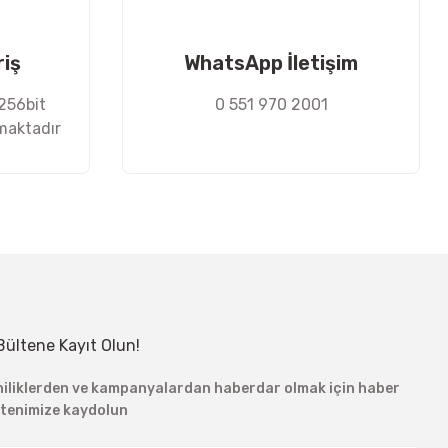
riş
WhatsApp İletişim
 256bit
0 551 970 2001
nmaktadır
Bültene Kayıt Olun!
niliklerden ve kampanyalardan haberdar olmak için haber
ltenimize kaydolun