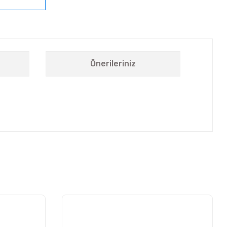
Önerileriniz
letebilirsiniz.