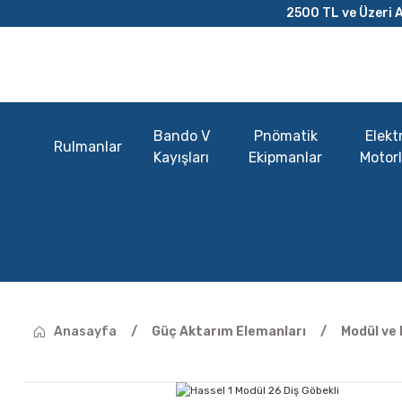
2500 TL ve Üzeri A
Bando V
Pnömatik
Elektr
Rulmanlar
Kayışları
Ekipmanlar
Motorl
Anasayfa
Güç Aktarım Elemanları
Modül ve 