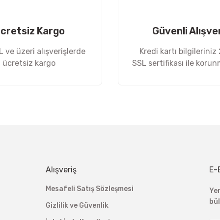
cretsiz Kargo
Güvenli Alışve
 ve üzeri alışverişlerde
Kredi kartı bilgileriniz
ücretsiz kargo
SSL sertifikası ile koru
Gönder
Alışveriş
E-
Mesafeli Satış Sözleşmesi
Ye
bü
Gizlilik ve Güvenlik