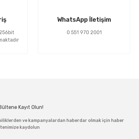
riş
WhatsApp İletişim
 256bit
0 551 970 2001
nmaktadır
Bültene Kayıt Olun!
niliklerden ve kampanyalardan haberdar olmak için haber
ltenimize kaydolun