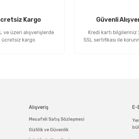
cretsiz Kargo
Güvenli Alışve
 ve üzeri alışverişlerde
Kredi kartı bilgileriniz
ücretsiz kargo
SSL sertifikası ile koru
Gönder
Alışveriş
E-
Mesafeli Satış Sözleşmesi
Ye
bü
Gizlilik ve Güvenlik