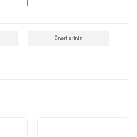
Önerileriniz
letebilirsiniz.