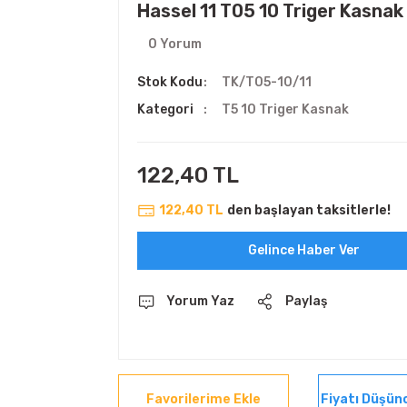
Hassel 11 T05 10 Triger Kasnak
0 Yorum
Stok Kodu
TK/T05-10/11
Kategori
T5 10 Triger Kasnak
122,40 TL
122,40 TL
den başlayan taksitlerle!
Gelince Haber Ver
Yorum Yaz
Paylaş
Fiyatı Düşün