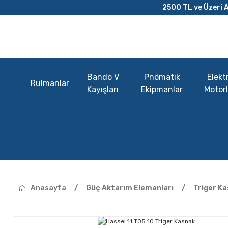
2500 TL ve Üzeri A
Bando V
Pnömatik
Elektr
Rulmanlar
Kayışları
Ekipmanlar
Motorl
Anasayfa
Güç Aktarım Elemanları
Triger Ka