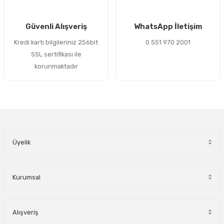
Gönder
Güvenli Alışveriş
WhatsApp İletişim
Kredi kartı bilgileriniz 256bit
0 551 970 2001
SSL sertifikası ile
korunmaktadır
Üyelik
Kurumsal
Alışveriş