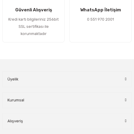
Gönder
Güvenli Alışveriş
WhatsApp İletişim
Kredi kartı bilgileriniz 256bit
0 551 970 2001
SSL sertifikası ile
korunmaktadır
Üyelik
Kurumsal
Alışveriş