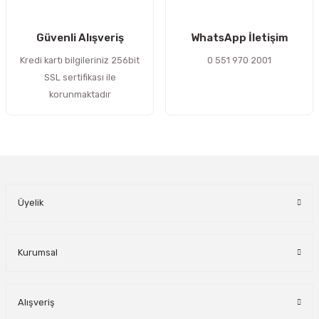
Gönder
Güvenli Alışveriş
WhatsApp İletişim
Kredi kartı bilgileriniz 256bit
0 551 970 2001
SSL sertifikası ile
korunmaktadır
Üyelik
Kurumsal
Alışveriş