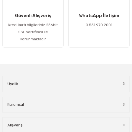
Gönder
Güvenli Alışveriş
WhatsApp İletişim
Kredi kartı bilgileriniz 256bit
0 551 970 2001
SSL sertifikası ile
korunmaktadır
Üyelik
Kurumsal
Alışveriş