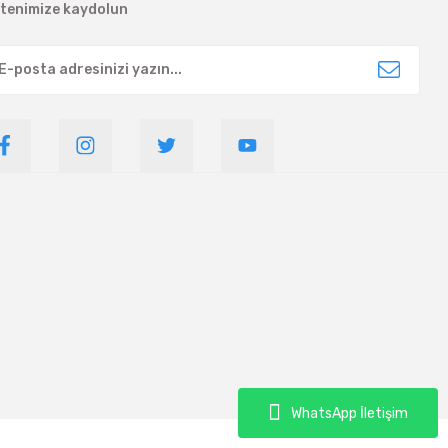
ltenimize kaydolun
WhatsApp İletişim