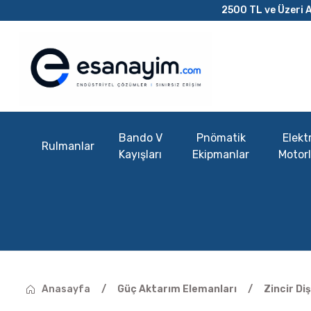
2500 TL ve Üzeri A
Bando V
Pnömatik
Elektr
Rulmanlar
Kayışları
Ekipmanlar
Motorl
Anasayfa
Güç Aktarım Elemanları
Zincir Diş