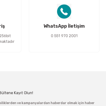
riş
WhatsApp İletişim
 256bit
0 551 970 2001
nmaktadır
Bültene Kayıt Olun!
niliklerden ve kampanyalardan haberdar olmak için haber