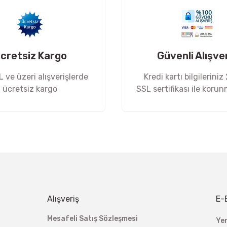
cretsiz Kargo
Güvenli Alışve
 ve üzeri alışverişlerde
Kredi kartı bilgileriniz
ücretsiz kargo
SSL sertifikası ile koru
Gönder
Alışveriş
E-
Mesafeli Satış Sözleşmesi
Ye