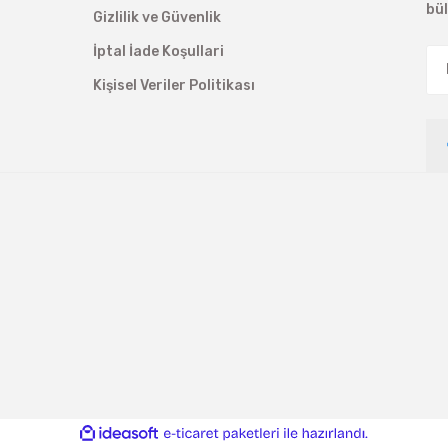
bü
Gizlilik ve Güvenlik
İptal İade Koşullari
Kişisel Veriler Politikası
ile
ideasoft
e-