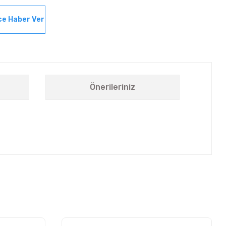
ce Haber Ver
Önerileriniz
letebilirsiniz.